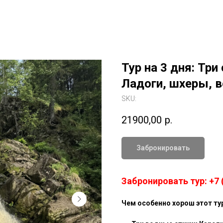
Тур на 3 дня: Три
Ладоги, шхеры, 
SKU:
21900,00
р.
Забронировать
Забронировать тур: +7 (
Чем особенно хорош этот ту