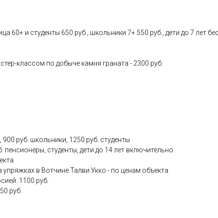
ица 60+ и студенты 650 руб., школьники 7+ 550 руб., дети до 7 лет б
тер-классом по добыче камня граната - 2300 руб.
 900 руб. школьники, 1250 руб. студенты
. пенсионеры, студенты, дети до 14 лет включительно.
екта
 упряжках в Вотчине Талви Укко - по ценам объекта
сией: 1100 руб.
50 руб.