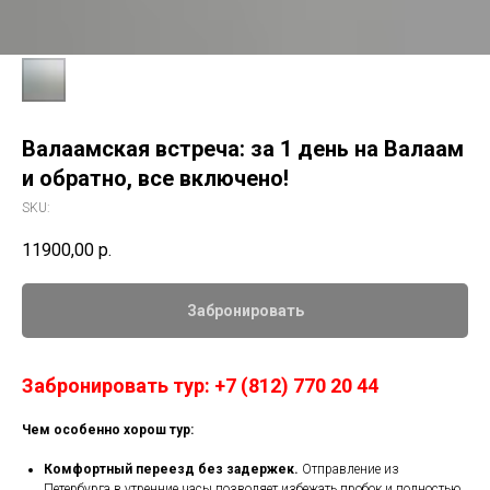
Валаамская встреча: за 1 день на Валаам
и обратно, все включено!
SKU:
11900,00
р.
Забронировать
Забронировать тур: +7 (812) 770 20 44
Чем особенно хорош тур:
Комфортный переезд без задержек.
Отправление из
Петербурга в утренние часы позволяет избежать пробок и полностью