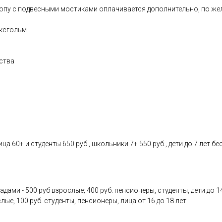
ропу с подвесными мостиками оплачивается дополнительно, по ж
ексгольм
ства
ица 60+ и студенты 650 руб., школьники 7+ 550 руб., дети до 7 лет б
ами - 500 руб взрослые; 400 руб. пенсионеры, студенты, дети до 
ые, 100 руб. студенты, пенсионеры, лица от 16 до 18 лет