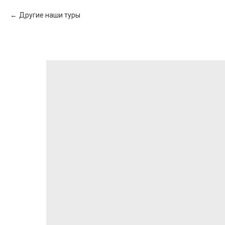
Другие наши туры