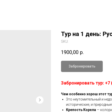
Тур на 1 день: Р
SKU:
1900,00
р.
Забронировать
Забронировать тур: +7 (
Чем особенно хорош этот ту
Это неутомительный и недо
исторические, и природные
Крепость Корела
— колори