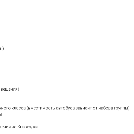
н)
освещения)
ного класса (вместимость автобуса зависит от набора группы)
ы
ении всей поездки